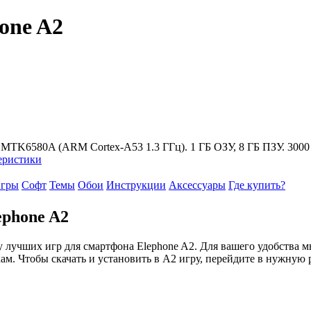
one A2
k MTK6580A (ARM Cortex-A53 1.3 ГГц). 1 ГБ ОЗУ, 8 ГБ ПЗУ. 300
еристики
гры
Софт
Темы
Обои
Инструкции
Аксессуары
Где купить?
ephone A2
 лучших игр для смартфона Elephone A2. Для вашего удобства 
кам. Чтобы скачать и установить в A2 игру, перейдите в нужную 